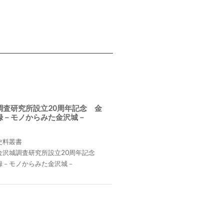
調査研究所設立20周年記念 金
録－モノからみた金沢城－
史料叢書
金沢城調査研究所設立20周年記念
録－モノからみた金沢城－