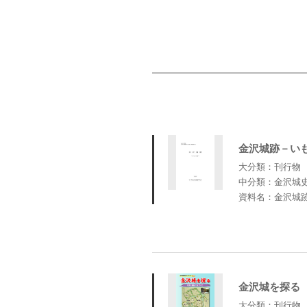
金沢城跡－い
大分類：刊行物
中分類：金沢城
資料名：金沢城
金沢城を探る
大分類：刊行物