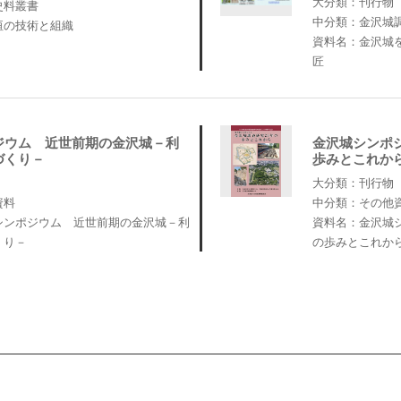
大分類：刊行物
史料叢書
中分類：金沢城
垣の技術と組織
資料名：金沢城
匠
ジウム 近世前期の金沢城－利
金沢城シンポジ
づくり－
歩みとこれか
大分類：刊行物
資料
中分類：その他
シンポジウム 近世前期の金沢城－利
資料名：金沢城シ
くり－
の歩みとこれか