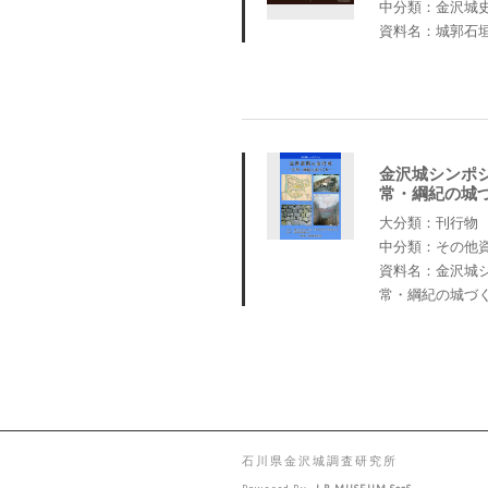
中分類：金沢城
資料名：城郭石
金沢城シンポ
常・綱紀の城
大分類：刊行物
中分類：その他
資料名：金沢城
常・綱紀の城づ
石川県金沢城調査研究所