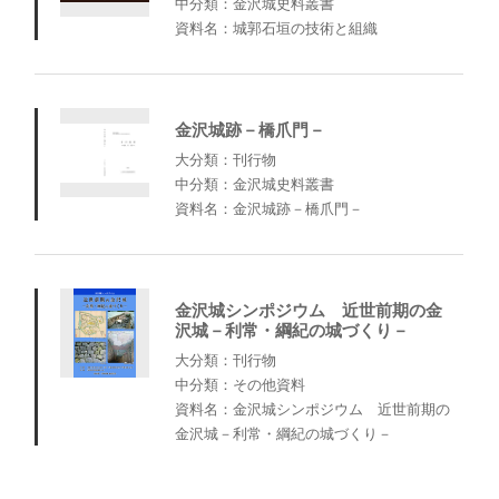
中分類：金沢城史料叢書
資料名：城郭石垣の技術と組織
金沢城跡－橋爪門－
大分類：刊行物
中分類：金沢城史料叢書
資料名：金沢城跡－橋爪門－
金沢城シンポジウム 近世前期の金
沢城－利常・綱紀の城づくり－
大分類：刊行物
中分類：その他資料
資料名：金沢城シンポジウム 近世前期の
金沢城－利常・綱紀の城づくり－