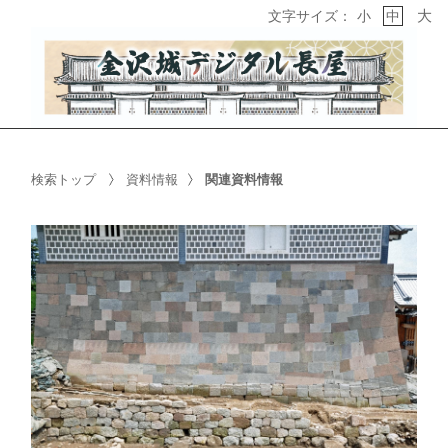
大
文字サイズ：
小
中
検索トップ
資料情報
関連資料情報