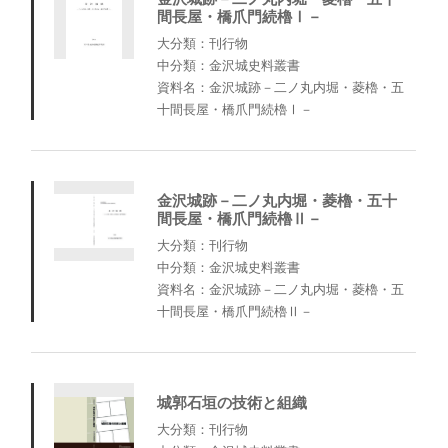
間長屋・橋爪門続櫓Ⅰ－
大分類：刊行物
中分類：金沢城史料叢書
資料名：金沢城跡－二ノ丸内堀・菱櫓・五
十間長屋・橋爪門続櫓Ⅰ－
金沢城跡－二ノ丸内堀・菱櫓・五十
間長屋・橋爪門続櫓Ⅱ－
大分類：刊行物
中分類：金沢城史料叢書
資料名：金沢城跡－二ノ丸内堀・菱櫓・五
十間長屋・橋爪門続櫓Ⅱ－
城郭石垣の技術と組織
大分類：刊行物