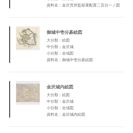
資料名：金沢営所監獄署配置二百分一ノ図
御城中壱分碁絵図
大分類：絵図
中分類：金沢城
小分類：全域図
資料名：御城中壱分碁絵図
金沢城内絵図
大分類：絵図
中分類：金沢城
小分類：全域図
資料名：金沢城内絵図