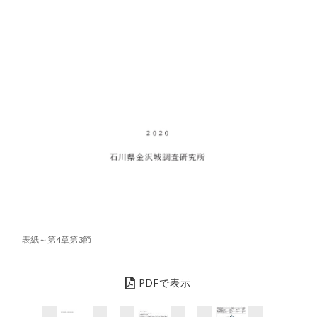
表紙～第4章第3節
PDFで表示