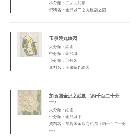
小分類：二ノ丸前期
資料名：金沢城二之丸座舗之図
玉泉院丸絵図
大分類：絵図
中分類：金沢城
小分類：部分図
資料名：玉泉院丸絵図
加賀国金沢之絵図（約千百二十分
一）
大分類：絵図
中分類：金沢城下
資料名：加賀国金沢之絵図（約千百二十分
一）