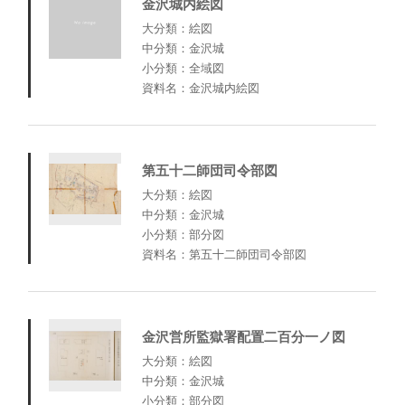
金沢城内絵図
大分類：絵図
中分類：金沢城
小分類：全域図
資料名：金沢城内絵図
第五十二師団司令部図
大分類：絵図
中分類：金沢城
小分類：部分図
資料名：第五十二師団司令部図
金沢営所監獄署配置二百分一ノ図
大分類：絵図
中分類：金沢城
小分類：部分図