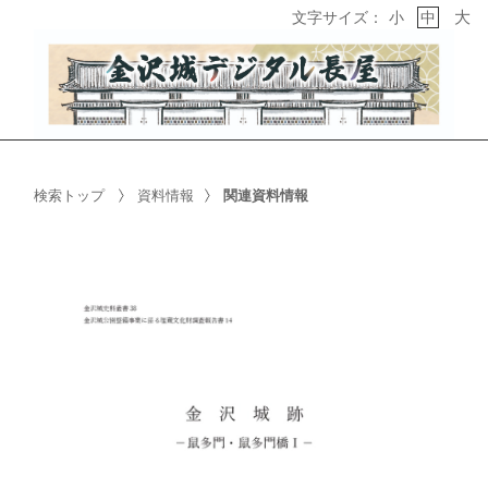
大
文字サイズ：
小
中
検索トップ
資料情報
関連資料情報