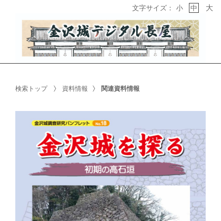
大
文字サイズ：
小
中
検索トップ
資料情報
関連資料情報