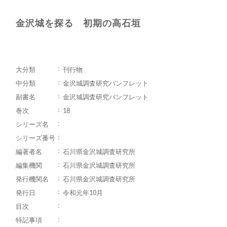
金沢城を探る 初期の高石垣
大分類
刊行物
中分類
金沢城調査研究パンフレット
副書名
金沢城調査研究パンフレット
巻次
18
シリーズ名
シリーズ番号
編著者名
石川県金沢城調査研究所
編集機関
石川県金沢城調査研究所
発行機関名
石川県金沢城調査研究所
発行日
令和元年10月
目次
特記事項