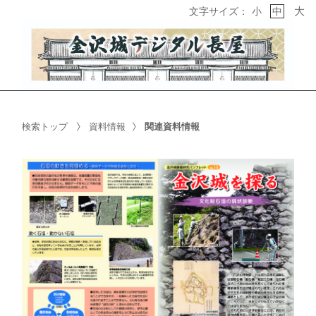
大
文字サイズ：
小
中
検索トップ
資料情報
関連資料情報