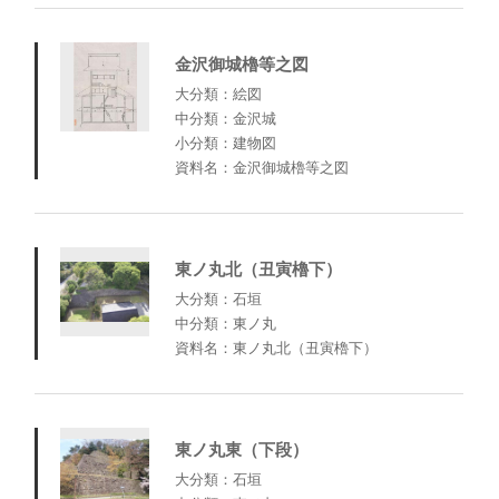
金沢御城櫓等之図
大分類：絵図
中分類：金沢城
小分類：建物図
資料名：金沢御城櫓等之図
東ノ丸北（丑寅櫓下）
大分類：石垣
中分類：東ノ丸
資料名：東ノ丸北（丑寅櫓下）
東ノ丸東（下段）
大分類：石垣