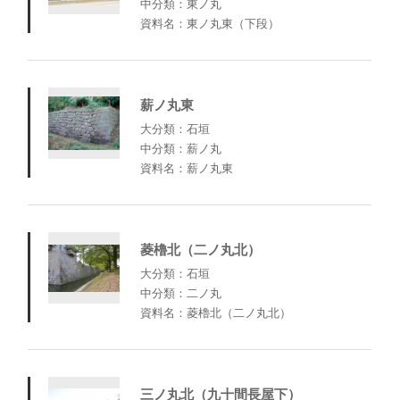
中分類：東ノ丸
資料名：東ノ丸東（下段）
薪ノ丸東
大分類：石垣
中分類：薪ノ丸
資料名：薪ノ丸東
菱櫓北（二ノ丸北）
大分類：石垣
中分類：二ノ丸
資料名：菱櫓北（二ノ丸北）
三ノ丸北（九十間長屋下）