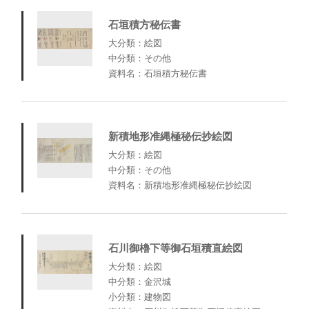
石垣積方秘伝書
大分類：絵図
中分類：その他
資料名：石垣積方秘伝書
新積地形准縄極秘伝抄絵図
大分類：絵図
中分類：その他
資料名：新積地形准縄極秘伝抄絵図
石川御櫓下等御石垣積直絵図
大分類：絵図
中分類：金沢城
小分類：建物図