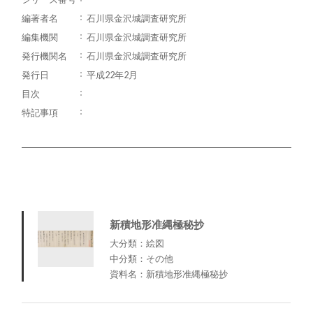
編著者名
石川県金沢城調査研究所
編集機関
石川県金沢城調査研究所
発行機関名
石川県金沢城調査研究所
発行日
平成22年2月
目次
特記事項
新積地形准縄極秘抄
大分類：絵図
中分類：その他
資料名：新積地形准縄極秘抄