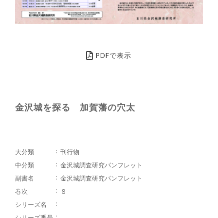
PDFで表示
金沢城を探る 加賀藩の穴太
大分類
刊行物
中分類
金沢城調査研究パンフレット
副書名
金沢城調査研究パンフレット
巻次
８
シリーズ名
シリーズ番号