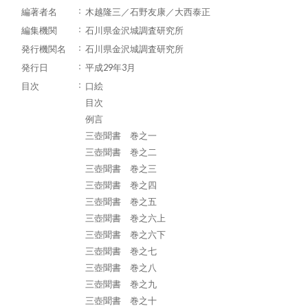
編著者名
木越隆三／石野友康／大西泰正
編集機関
石川県金沢城調査研究所
発行機関名
石川県金沢城調査研究所
発行日
平成29年3月
目次
口絵
目次
例言
三壺聞書 巻之一
三壺聞書 巻之二
三壺聞書 巻之三
三壺聞書 巻之四
三壺聞書 巻之五
三壺聞書 巻之六上
三壺聞書 巻之六下
三壺聞書 巻之七
三壺聞書 巻之八
三壺聞書 巻之九
三壺聞書 巻之十