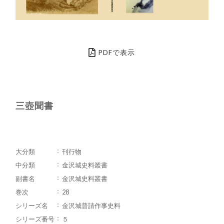
PDFで表示
三壺聞書
大分類
刊行物
中分類
金沢城史料叢書
副書名
金沢城史料叢書
巻次
28
シリーズ名
金沢城普請作事史料
シリーズ番号
５