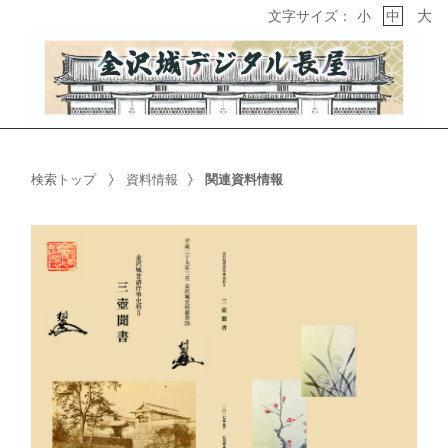
大
文字サイズ：
小
中
検索トップ
資料情報
関連資料情報