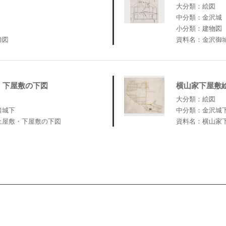
大分類：絵図
中分類：金沢城
小分類：建物図
櫓図
資料名：金沢御
・下屋敷の下図
横山家下屋敷
大分類：絵図
諸城下
中分類：金沢城
上屋敷・下屋敷の下図
資料名：横山家