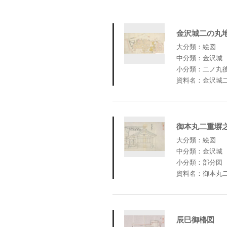
金沢城二の丸
大分類：絵図
中分類：金沢城
小分類：二ノ丸
資料名：金沢城
御本丸二重塀
大分類：絵図
中分類：金沢城
小分類：部分図
資料名：御本丸
辰巳御櫓図