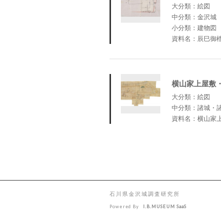
大分類：絵図
中分類：金沢城
小分類：建物図
資料名：辰巳御
横山家上屋敷
大分類：絵図
中分類：諸城・
資料名：横山家
石川県金沢城調査研究所
Powered By
I.B.MUSEUM SaaS