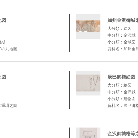
地図
加州金沢御城
大分類：絵図
中分類：金沢城
後期
小分類：全域図
二の丸地図
資料名：加州金
之図
辰巳御櫓絵図
大分類：絵図
中分類：金沢城
小分類：建物図
二重塀之図
資料名：辰巳御
金沢御城櫓等