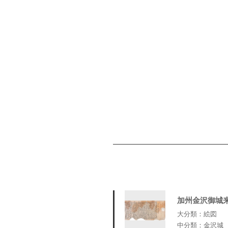
加州金沢御城
大分類：絵図
中分類：金沢城