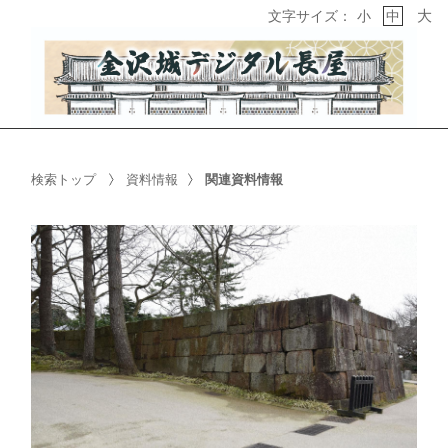
大
文字サイズ：
小
中
検索トップ
資料情報
関連資料情報