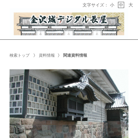
大
文字サイズ：
小
中
検索トップ
資料情報
関連資料情報