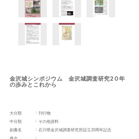
金沢城シンポジウム 金沢城調査研究2 0 年
の歩みとこれから
大分類
刊行物
中分類
その他資料
副書名
石川県金沢城調査研究所設立20周年記念
巻次