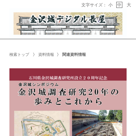
大
文字サイズ：
小
中
検索トップ
資料情報
関連資料情報