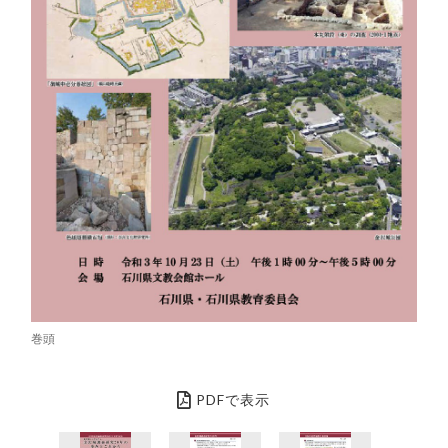
巻頭
PDFで表示