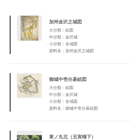
加州金沢之城図
大分類：絵図
中分類：金沢城
小分類：全域図
資料名：加州金沢之城図
御城中壱分碁絵図
大分類：絵図
中分類：金沢城
小分類：全域図
資料名：御城中壱分碁絵図
東ノ丸北（丑寅櫓下）