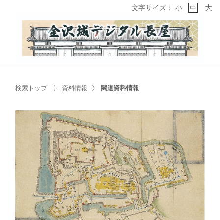
大
文字サイズ：
小
中
検索トップ
資料情報
関連資料情報