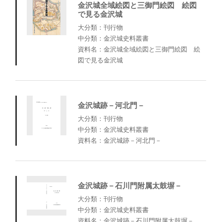
金沢城全域絵図と三御門絵図 絵図
で見る金沢城
大分類：刊行物
中分類：金沢城史料叢書
資料名：金沢城全域絵図と三御門絵図 絵
図で見る金沢城
金沢城跡－河北門－
大分類：刊行物
中分類：金沢城史料叢書
資料名：金沢城跡－河北門－
金沢城跡－石川門附属太鼓塀－
大分類：刊行物
中分類：金沢城史料叢書
資料名：金沢城跡－石川門附属太鼓塀－