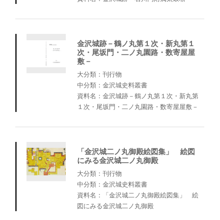
金沢城跡－鶴ノ丸第１次・新丸第１
次・尾坂門・二ノ丸園路・数寄屋屋
敷－
大分類：刊行物
中分類：金沢城史料叢書
資料名：金沢城跡－鶴ノ丸第１次・新丸第
１次・尾坂門・二ノ丸園路・数寄屋屋敷－
「金沢城二ノ丸御殿絵図集」 絵図
にみる金沢城二ノ丸御殿
大分類：刊行物
中分類：金沢城史料叢書
資料名：「金沢城二ノ丸御殿絵図集」 絵
図にみる金沢城二ノ丸御殿