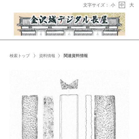
大
文字サイズ：
小
中
検索トップ
資料情報
関連資料情報