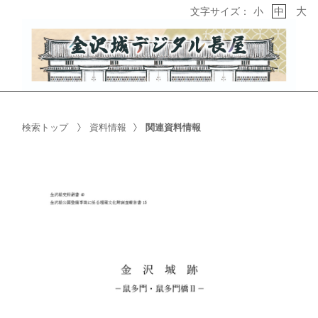
大
文字サイズ：
小
中
検索トップ
資料情報
関連資料情報