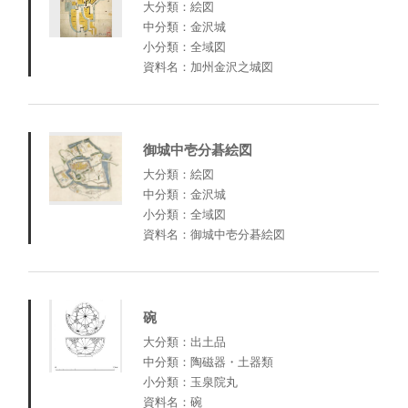
大分類：絵図
中分類：金沢城
小分類：全域図
資料名：加州金沢之城図
御城中壱分碁絵図
大分類：絵図
中分類：金沢城
小分類：全域図
資料名：御城中壱分碁絵図
碗
大分類：出土品
中分類：陶磁器・土器類
小分類：玉泉院丸
資料名：碗