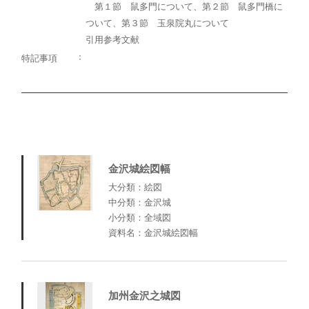
第１節 鼠多門について、第２節 鼠多門橋に
ついて、第３節 玉泉院丸について
引用参考文献
特記事項
金沢城絵図幅
大分類：絵図
中分類：金沢城
小分類：全域図
資料名：金沢城絵図幅
加州金沢之城図