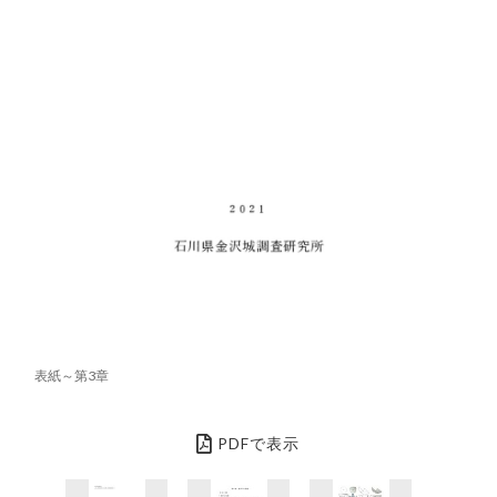
表紙～第3章
PDFで表示