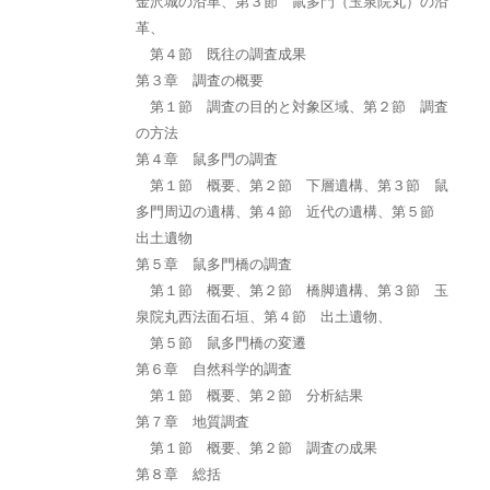
金沢城の沿革、第３節 鼠多門（玉泉院丸）の沿
革、
第４節 既往の調査成果
第３章 調査の概要
第１節 調査の目的と対象区域、第２節 調査
の方法
第４章 鼠多門の調査
第１節 概要、第２節 下層遺構、第３節 鼠
多門周辺の遺構、第４節 近代の遺構、第５節
出土遺物
第５章 鼠多門橋の調査
第１節 概要、第２節 橋脚遺構、第３節 玉
泉院丸西法面石垣、第４節 出土遺物、
第５節 鼠多門橋の変遷
第６章 自然科学的調査
第１節 概要、第２節 分析結果
第７章 地質調査
第１節 概要、第２節 調査の成果
第８章 総括