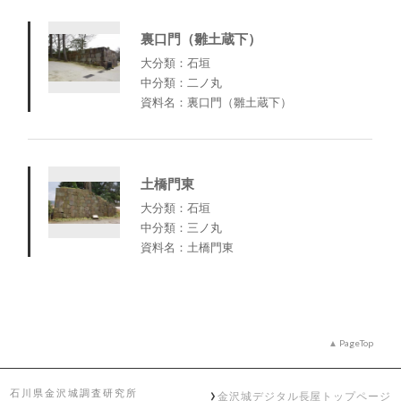
裏口門（雛土蔵下）
大分類：石垣
中分類：二ノ丸
資料名：裏口門（雛土蔵下）
土橋門東
大分類：石垣
中分類：三ノ丸
資料名：土橋門東
PageTop
石川県金沢城調査研究所
金沢城デジタル長屋トップページ