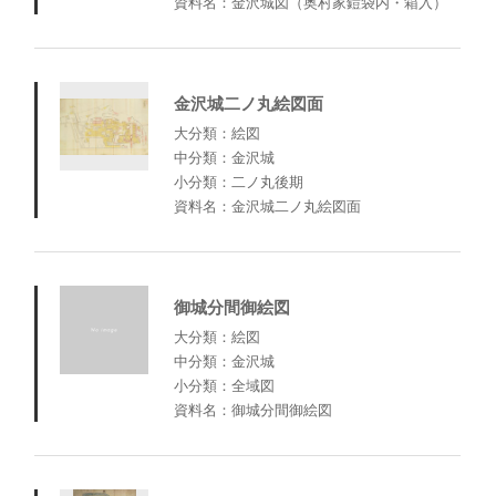
資料名：金沢城図（奥村家鎧袋内・箱入）
金沢城二ノ丸絵図面
大分類：絵図
中分類：金沢城
小分類：二ノ丸後期
資料名：金沢城二ノ丸絵図面
御城分間御絵図
大分類：絵図
中分類：金沢城
小分類：全域図
資料名：御城分間御絵図