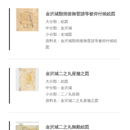
金沢城類焼後御普請等被仰付候絵図
大分類：絵図
中分類：金沢城
小分類：全域図
資料名：金沢城類焼後御普請等被仰付候絵
図
金沢城二之丸座舗之図
大分類：絵図
中分類：金沢城
小分類：二ノ丸前期
資料名：金沢城二之丸座舗之図
金沢城二之丸御殿絵図