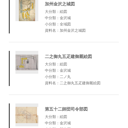
加州金沢之城図
大分類：絵図
中分類：金沢城
小分類：全域図
資料名：加州金沢之城図
二之御丸五疋建御厩絵図
大分類：絵図
中分類：金沢城
小分類：二ノ丸
資料名：二之御丸五疋建御厩絵図
第五十二師団司令部図
大分類：絵図
中分類：金沢城