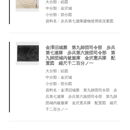
大分類：絵図
中分類：金沢城
小分類：部分図
資料名：歩兵第七連隊建物使用状況要図
金澤旧城廓 第九師団司令部 歩兵
第七連隊 歩兵第六旅団司令部 第
九師団城内被服庫 金沢憲兵隊 配
置図 縮尺千二百分ノ一
大分類：絵図
中分類：金沢城
小分類：部分図
資料名：金澤旧城廓 第九師団司令部 歩
兵第七連隊 歩兵第六旅団司令部 第九師
団城内被服庫 金沢憲兵隊 配置図 縮尺
千二百分ノ一