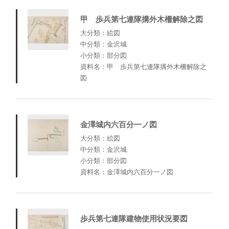
甲 歩兵第七連隊搆外木柵解除之図
大分類：絵図
中分類：金沢城
小分類：部分図
資料名：甲 歩兵第七連隊搆外木柵解除之
図
金澤城内六百分一ノ図
大分類：絵図
中分類：金沢城
小分類：部分図
資料名：金澤城内六百分一ノ図
歩兵第七連隊建物使用状況要図