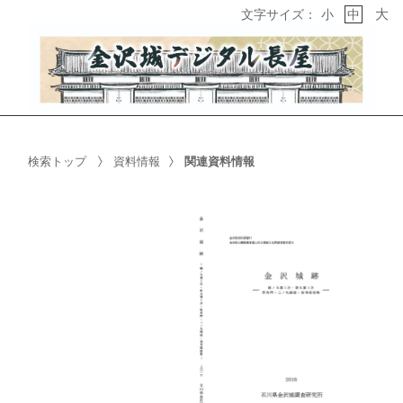
大
文字サイズ：
小
中
検索トップ
資料情報
関連資料情報