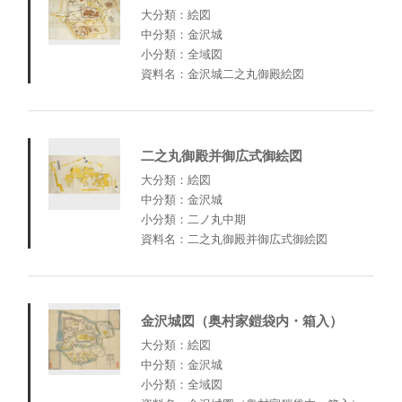
大分類：絵図
中分類：金沢城
小分類：全域図
資料名：金沢城二之丸御殿絵図
二之丸御殿并御広式御絵図
大分類：絵図
中分類：金沢城
小分類：二ノ丸中期
資料名：二之丸御殿并御広式御絵図
金沢城図（奥村家鎧袋内・箱入）
大分類：絵図
中分類：金沢城
小分類：全域図