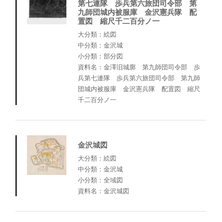
第七連隊 歩兵第六旅団司令部 第
九師団城内被服庫 金沢憲兵隊 配
置図 縮尺千二百分ノ一
大分類：絵図
中分類：金沢城
小分類：部分図
資料名：金澤旧城廓 第九師団司令部 歩
兵第七連隊 歩兵第六旅団司令部 第九師
団城内被服庫 金沢憲兵隊 配置図 縮尺
千二百分ノ一
金沢城図
大分類：絵図
中分類：金沢城
小分類：全域図
資料名：金沢城図