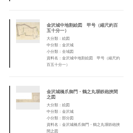
金沢城中地割絵図 甲号（縮尺約百
五十分一）
大分類：絵図
中分類：金沢城
小分類：全域図
資料名：金沢城中地割絵図 甲号（縮尺約
百五十分一）
金沢城橋爪御門・鶴之丸塀鉄砲挾間
之図
大分類：絵図
中分類：金沢城
小分類：部分図
資料名：金沢城橋爪御門・鶴之丸塀鉄砲挾
間之図