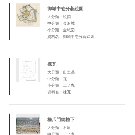
御城中壱分碁絵図
大分類：絵図
中分類：金沢城
小分類：全域図
資料名：御城中壱分碁絵図
棟瓦
大分類：出土品
中分類：瓦
小分類：二ノ丸
資料名：棟瓦
橋爪門続櫓下
大分類：石垣
中分類：二ノ丸