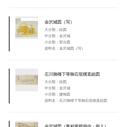
金沢城図（写）
大分類：絵図
中分類：金沢城
小分類：部分図
資料名：金沢城図（写）
石川御櫓下等御石垣積直絵図
大分類：絵図
中分類：金沢城
小分類：建物図
資料名：石川御櫓下等御石垣積直絵図
金沢城図（奥村家鎧袋内・箱入）