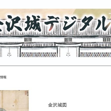
情報
金沢城図