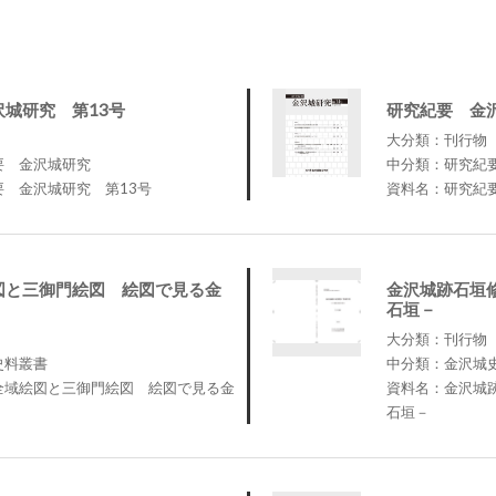
城研究 第13号
研究紀要 金
大分類：刊行物
要 金沢城研究
中分類：研究紀
 金沢城研究 第13号
資料名：研究紀
図と三御門絵図 絵図で見る金
金沢城跡石垣
石垣－
大分類：刊行物
史料叢書
中分類：金沢城
全域絵図と三御門絵図 絵図で見る金
資料名：金沢城
石垣－