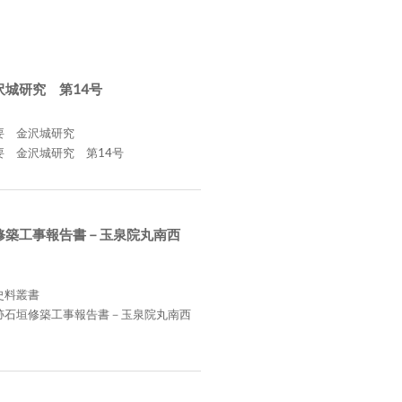
沢城研究 第14号
要 金沢城研究
要 金沢城研究 第14号
修築工事報告書－玉泉院丸南西
史料叢書
跡石垣修築工事報告書－玉泉院丸南西