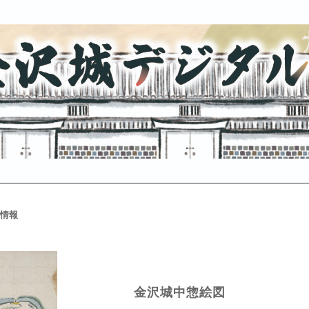
情報
金沢城中惣絵図