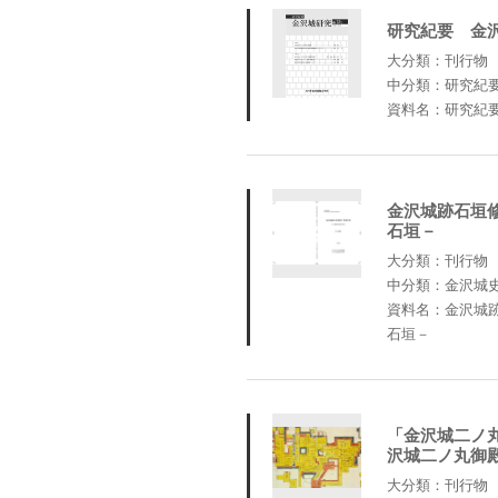
研究紀要 金沢
大分類：刊行物
中分類：研究紀
資料名：研究紀要
金沢城跡石垣
石垣－
大分類：刊行物
中分類：金沢城
資料名：金沢城
石垣－
「金沢城二ノ
沢城二ノ丸御
大分類：刊行物