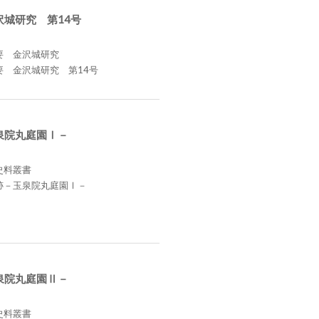
沢城研究 第14号
要 金沢城研究
要 金沢城研究 第14号
泉院丸庭園Ⅰ－
史料叢書
跡－玉泉院丸庭園Ⅰ－
泉院丸庭園Ⅱ－
史料叢書