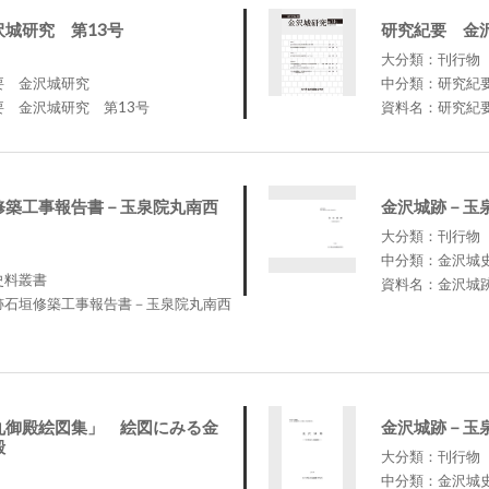
城研究 第13号
研究紀要 金
大分類：刊行物
要 金沢城研究
中分類：研究紀
 金沢城研究 第13号
資料名：研究紀
修築工事報告書－玉泉院丸南西
金沢城跡－玉
大分類：刊行物
中分類：金沢城
史料叢書
資料名：金沢城
跡石垣修築工事報告書－玉泉院丸南西
丸御殿絵図集」 絵図にみる金
金沢城跡－玉
殿
大分類：刊行物
中分類：金沢城