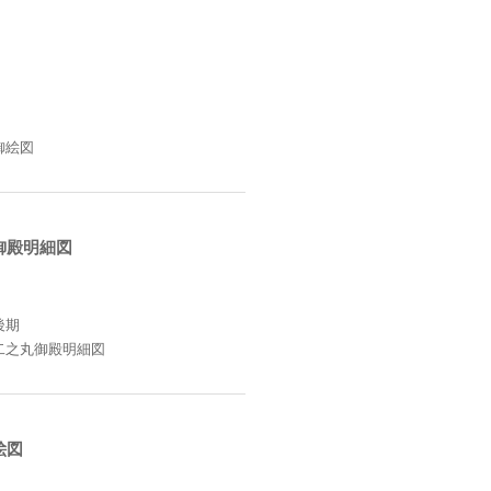
御絵図
御殿明細図
後期
二之丸御殿明細図
絵図