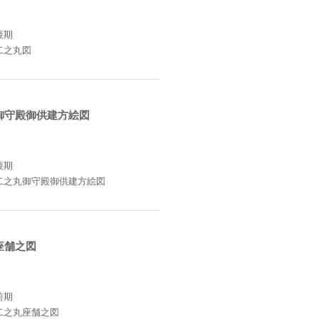
後期
二之丸図
御守殿御供建方絵図
後期
二之丸御守殿御供建方絵図
座舗之図
前期
二之丸座舗之図