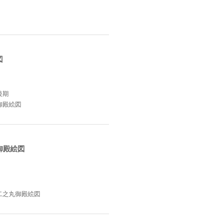
図
後期
御殿絵図
御殿絵図
二之丸御殿絵図