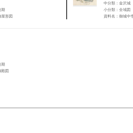
中分類：金沢城
後期
小分類：全域図
御屋形図
資料名：御城中
後期
御殿図