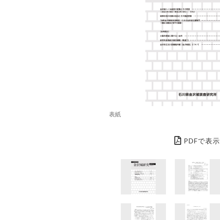
表紙
PDFで表示