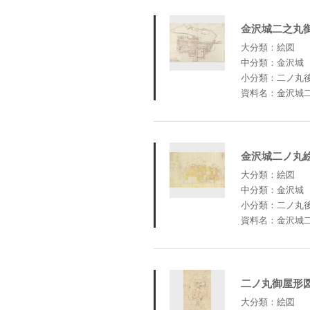
金沢城二之丸
大分類：絵図
中分類：金沢城
小分類：二ノ丸
資料名：金沢城
金沢城二ノ丸
大分類：絵図
中分類：金沢城
小分類：二ノ丸
資料名：金沢城
二ノ丸御屋形
大分類：絵図