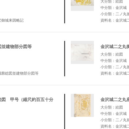
大分類：絵図
中分類：金沢城
小分類：二ノ丸
沢御城来因略記
資料名：金沢城
図並建物部分図等
金沢城二之丸
大分類：絵図
中分類：金沢城
小分類：二ノ丸
城廓総図並建物部分図等
資料名：金沢城
絵図 甲号（縮尺約百五十分
金沢城二之丸
大分類：絵図
中分類：金沢城
小分類：二ノ丸
資料名：金沢城