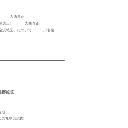
料 大西泰正
（補遺三） 大西泰正
「金沢城図」について 川名俊
奥部絵図
後期
二の丸奥部絵図