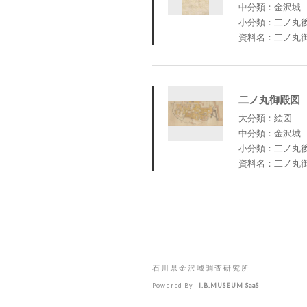
中分類：金沢城
小分類：二ノ丸
資料名：二ノ丸
二ノ丸御殿図
大分類：絵図
中分類：金沢城
小分類：二ノ丸
資料名：二ノ丸
石川県金沢城調査研究所
Powered By
I.B.MUSEUM SaaS