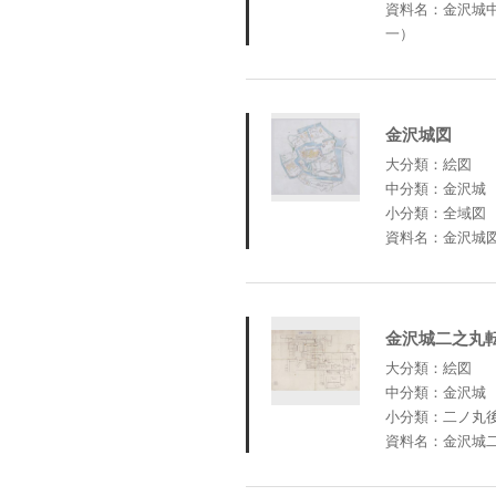
資料名：金沢城
一）
金沢城図
大分類：絵図
中分類：金沢城
小分類：全域図
資料名：金沢城
金沢城二之丸
大分類：絵図
中分類：金沢城
小分類：二ノ丸
資料名：金沢城