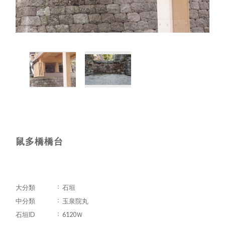
鼠多橋橋台
大分類
石垣
中分類
玉泉院丸
石垣ID
6120Ｗ