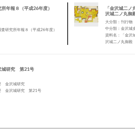
究所年報８（平成26年度）
「金沢城二ノ
沢城二ノ丸御
大分類：刊行物
中分類：金沢城
調査研究所年報８（平成26年度）
資料名：「金沢
沢城二ノ丸御殿
城研究 第21号
要 金沢城研究
 金沢城研究 第21号