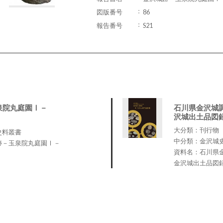
図版番号
86
報告番号
S21
泉院丸庭園Ⅰ－
石川県金沢城
沢城出土品図
大分類：刊行物
史料叢書
中分類：金沢城
跡－玉泉院丸庭園Ⅰ－
資料名：石川県
金沢城出土品図