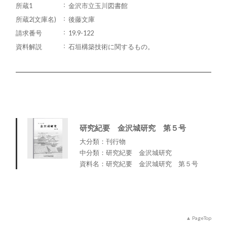
所蔵1
金沢市立玉川図書館
所蔵2(文庫名)
後藤文庫
請求番号
19.9-122
資料解説
石垣構築技術に関するもの。
研究紀要 金沢城研究 第５号
大分類：刊行物
中分類：研究紀要 金沢城研究
資料名：研究紀要 金沢城研究 第５号
PageTop