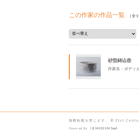
この作家の作品一覧
［全1
砂型鋳込壺
作家名：ボディ
無断転載を禁じます。 © 21st Century Mu
Powered By
I.B.MUSEUM SaaS