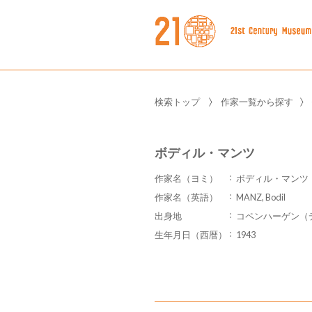
検索トップ
作家一覧から探す
ボディル・マンツ
作家名（ヨミ）
ボディル・マンツ
作家名（英語）
MANZ, Bodil
出身地
コペンハーゲン（デンマ
生年月日（西暦）
1943