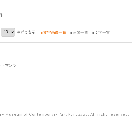
件］
件ずつ表示
文字画像一覧
画像一覧
文字一覧
ル・マンツ
seum of Contemporary Art, Kanazawa. All right reserved.