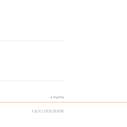
PageTop
金沢21世紀美術館