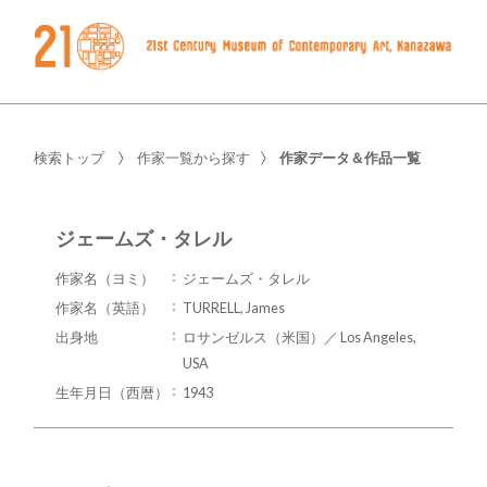
検索トップ
作家一覧から探す
作家データ＆作品一覧
ジェームズ・タレル
作家名（ヨミ）
ジェームズ・タレル
作家名（英語）
TURRELL, James
出身地
ロサンゼルス（米国）／ Los Angeles,
USA
生年月日（西暦）
1943