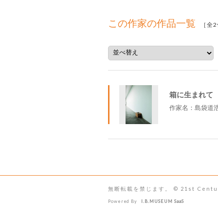
この作家の作品一覧
［全2
箱に生まれて
作家名：島袋道
無断転載を禁じます。 © 21st Century Mu
Powered By
I.B.MUSEUM SaaS