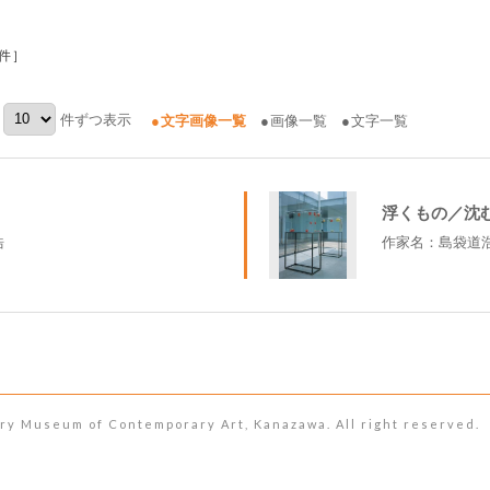
件］
件ずつ表示
文字画像一覧
画像一覧
文字一覧
浮くもの／沈
浩
作家名：島袋道
seum of Contemporary Art, Kanazawa. All right reserved.