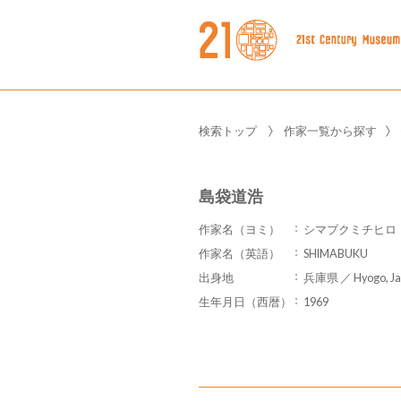
検索トップ
作家一覧から探す
島袋道浩
作家名（ヨミ）
シマブクミチヒロ
作家名（英語）
SHIMABUKU
出身地
兵庫県 ／ Hyogo, Ja
生年月日（西暦）
1969