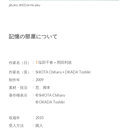
photo: IKEDA Hiraku
記憶の部屋について
塩田千春＋岡田利規
作家名（日）
作家名（英）
SHIOTA Chiharu + OKADA Toshiki
制作年
2009
素材・技法
窓、脚本
著作権表示
© SHIOTA Chiharu
© OKADA Toshiki
収蔵年
2010
受入方法
購入