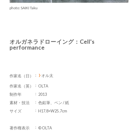
photo: SAIKI Taku
オルガネラドローイング：Cell's
performance
オル太
作家名（日）
作家名（英）
OLTA
制作年
2013
素材・技法
色鉛筆、ペン / 紙
サイズ
H17.8×W25.7cm
著作権表示
© OLTA