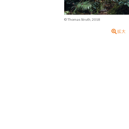
© Thomas Struth, 2018
拡大