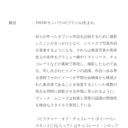
解説
1961年サンパウロ(ブラジル)生まれ。
自らが作ったオブジェ作品を記録するために撮影
したことがきっかけとなり、シリーズで写真作品
を発表するようになる。それらは報道写真や美術
史上の名作をグラニュー糖やトマトソース、チョ
コレートなどの素材で再現し、撮影したものであ
る。写し出されたイメージの認識、作品へ歩み寄
る過程でそのイメージが予期せぬ物体から構成さ
れた集合体であることを知覚するといった複数の
視点を同時に経験させる作風に見られるように、
ヴィック・ムニーズは知覚と現実の認識の関係性
を独自なスタイルで表現している。
《ピクチャー・オブ・チョコレート:ダイバー(シ
スキンドに)ならって》はチョコレート・シロップ