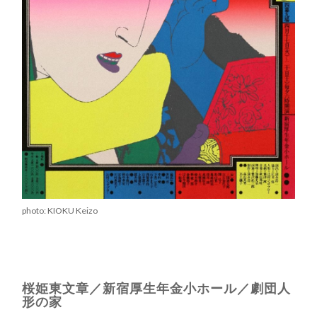
photo: KIOKU Keizo
桜姫東文章／新宿厚生年金小ホール／劇団人
形の家