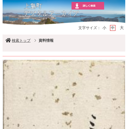
大
文字サイズ：
小
中
検索トップ
資料情報