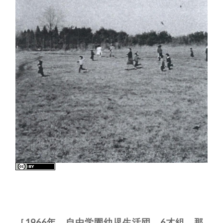
［1966年 自由学園幼児生活団 6才組 那