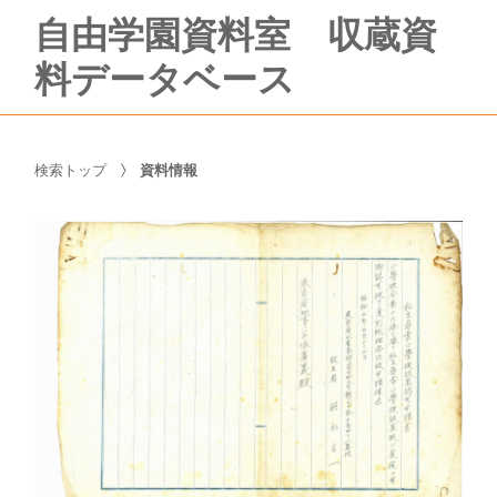
自由学園資料室 収蔵資
料データベース
検索トップ
資料情報