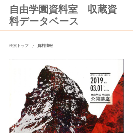
自由学園資料室 収蔵資
料データベース
検索トップ
資料情報