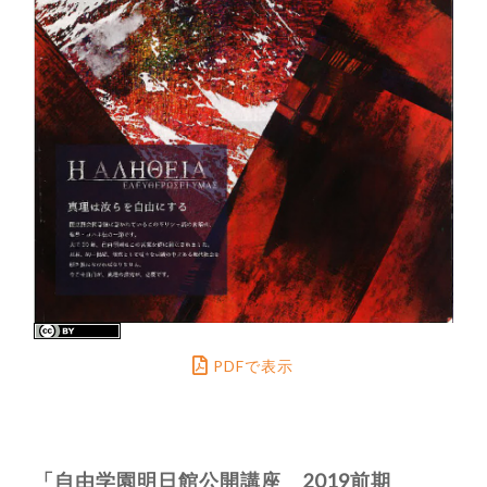
PDFで表示
「自由学園明日館公開講座 2019前期