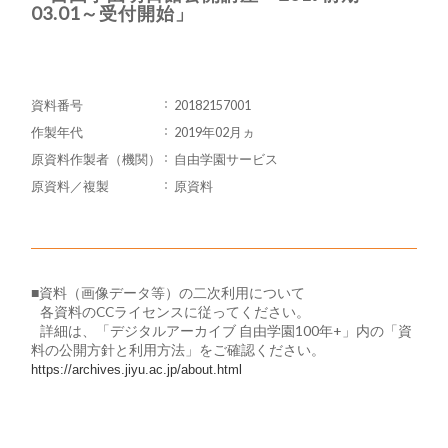
03.01～受付開始」
資料番号
20182157001
作製年代
2019年02月ヵ
原資料作製者（機関）
自由学園サービス
原資料／複製
原資料
■資料（画像データ等）の二次利用について
​ 各資料のCCライセンスに従ってください。
詳細は、「デジタルアーカイブ 自由学園100年+」内の「資
料の公開方針と利用方法」をご確認ください。
https://archives.jiyu.ac.jp/about.html