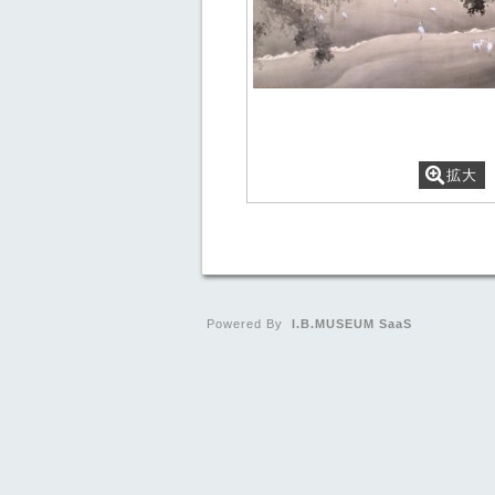
拡大
Powered By
I.B.MUSEUM SaaS