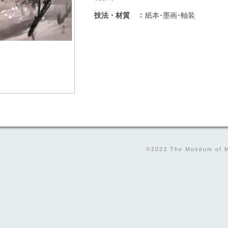
技法・材質
紙本･墨画･軸装
©2023 The Museum of Mo