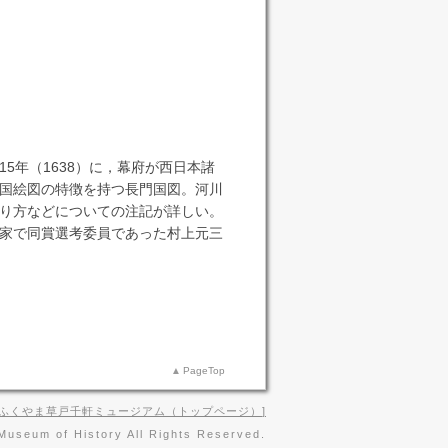
15年（1638）に，幕府が西日本諸
国絵図の特徴を持つ長門国図。河川
り方などについての注記が詳しい。
家で同賞選考委員であった村上元三
PageTop
 ふくやま草戸千軒ミュージアム（トップページ）
Museum of History All Rights Reserved.