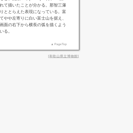
れて描いたことが分かる。那智三瀑
りととらえた表現になっている。富
てやや左寄りに白い富士山を据え、
画面の右下から横長の弧を描くよう
いる。
PageTop
和歌山県立博物館