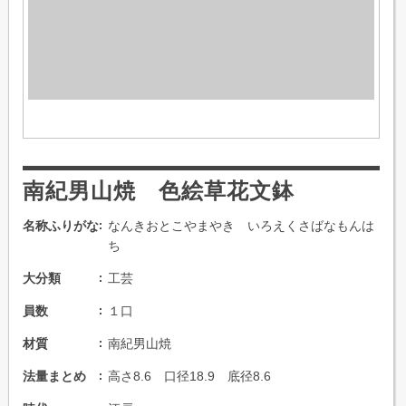
南紀男山焼 色絵草花文鉢
名称ふりがな
なんきおとこやまやき いろえくさばなもんは
ち
大分類
工芸
員数
１口
材質
南紀男山焼
法量まとめ
高さ8.6 口径18.9 底径8.6