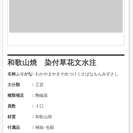
和歌山焼 染付草花文水注
名称ふりがな
わかやまやきそめつけくさばなもんみずさし
大分類
工芸
種類補足
陶磁器
員数
１口
材質
和歌山焼
付属品
桐箱･包裂