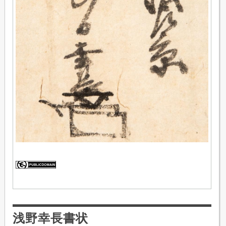
浅野幸長書状