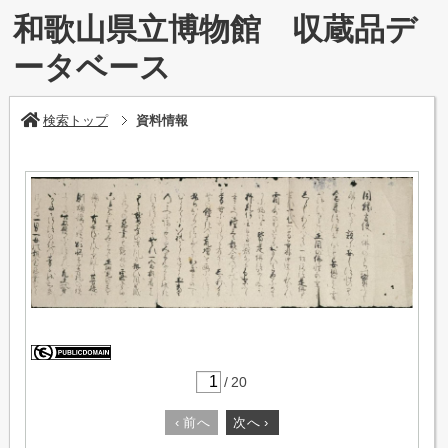
和歌山県立博物館 収蔵品デ
ータベース
検索トップ
資料情報
/
20
‹
前へ
次へ
›