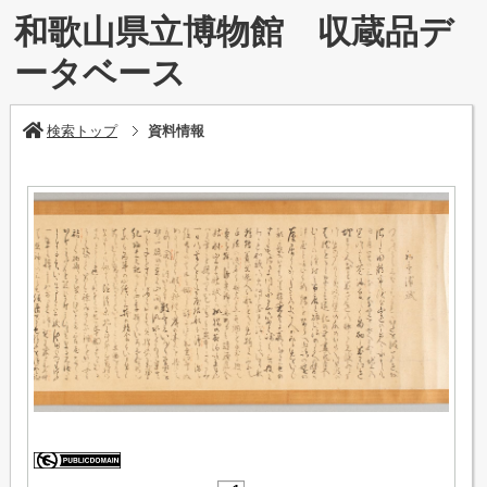
和歌山県立博物館 収蔵品デ
ータベース
検索トップ
資料情報