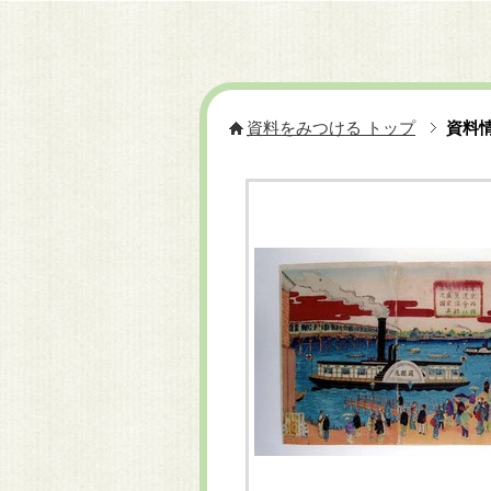
資料をみつける トップ
資料