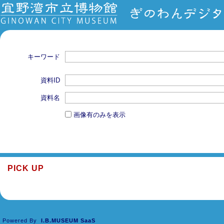
キーワード
資料ID
資料名
画像有のみを表示
PICK UP
Powered By
I.B.MUSEUM SaaS