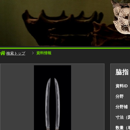
資料情報
検索トップ
脇指
資料ID
分野
分野補
寸法（
数量（