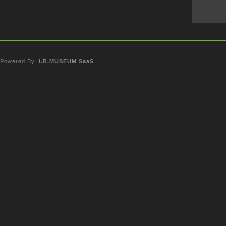
Powered By
I.B.MUSEUM SaaS